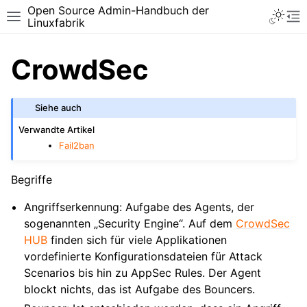
Open Source Admin-Handbuch der
Toggle 
Toggle site navigation sidebar
To
Linuxfabrik
CrowdSec
Siehe auch
Verwandte Artikel
Fail2ban
Begriffe
Angriffserkennung: Aufgabe des Agents, der
sogenannten „Security Engine“. Auf dem
CrowdSec
HUB
finden sich für viele Applikationen
vordefinierte Konfigurationsdateien für Attack
Scenarios bis hin zu AppSec Rules. Der Agent
blockt nichts, das ist Aufgabe des Bouncers.