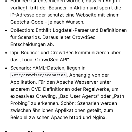
Bouncer: Ist entschieden worden, dass ein Angriff
vorliegt, tritt der Bouncer in Aktion und sperrt die
IP-Adresse oder schützt eine Webseite mit einem
Captcha-Code - je nach Wunsch.
Collection: Enthält Logdatei-Parser und Definitionen
für Scenarios. Daraus leitet CrowdSec
Entscheidungen ab.
lapi: Bouncer und CrowdSec kommunizieren über
das „Local CrowdSec API“.
Scenario: YAML-Dateien, liegen in
. Abhängig von der
/etc/crowdsec/scenarios
Applikation. Für den Apache Webserver unter
anderem CVE-Definitionen oder Regelwerke, um
exzessives Crawling, „Bad User Agents“ oder „Path
Probing“ zu erkennen. Schön: Szenarien werden
zwischen ähnlichen Applikationen geteilt, zum
Beispiel zwischen Apache httpd und Nginx.