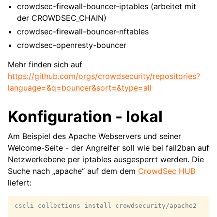
crowdsec-firewall-bouncer-iptables (arbeitet mit
der CROWDSEC_CHAIN)
crowdsec-firewall-bouncer-nftables
crowdsec-openresty-bouncer
Mehr finden sich auf
https://github.com/orgs/crowdsecurity/repositories?
language=&q=bouncer&sort=&type=all
Konfiguration - lokal
Am Beispiel des Apache Webservers und seiner
Welcome-Seite - der Angreifer soll wie bei fail2ban auf
Netzwerkebene per iptables ausgesperrt werden. Die
Suche nach „apache“ auf dem dem
CrowdSec HUB
liefert:
cscli
collections
install
crowdsecurity/apache2
