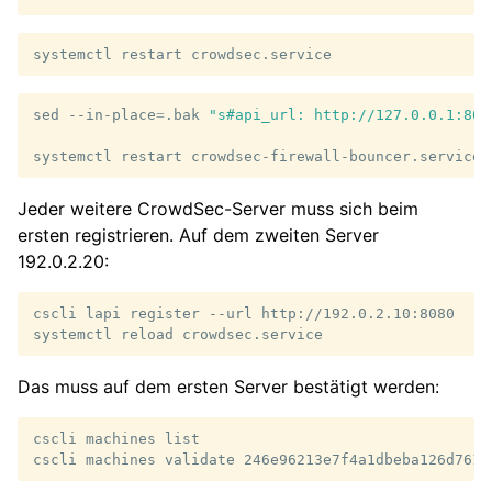
systemctl
restart
sed
--in-place
=
.bak
"s#api_url: http://127.0.0.1:808
systemctl
restart
Jeder weitere CrowdSec-Server muss sich beim
ersten registrieren. Auf dem zweiten Server
192.0.2.20:
cscli
lapi
register
--url
http://192.0.2.10:8080

systemctl
reload
Das muss auf dem ersten Server bestätigt werden:
cscli
machines
list

cscli
machines
validate