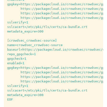
gpgkey=https://packagecloud.io/crowdsec/crowdsec/gpg
       https://packagecloud.io/crowdsec/crowdsec/gpg
       https://packagecloud.io/crowdsec/crowdsec/gpg
       https://packagecloud.io/crowdsec/crowdsec/gpg
sslverify=1
sslcacert=/etc/pki/tls/certs/ca-bundle.crt
metadata_expire=300
[crowdsec_crowdsec-source]
name=crowdsec_crowdsec-source
baseurl=https://packagecloud.io/crowdsec/crowdsec/el
repo_gpgcheck=1
gpgcheck=1
enabled=1
gpgkey=https://packagecloud.io/crowdsec/crowdsec/gpg
       https://packagecloud.io/crowdsec/crowdsec/gpg
       https://packagecloud.io/crowdsec/crowdsec/gpg
       https://packagecloud.io/crowdsec/crowdsec/gpg
sslverify=1
sslcacert=/etc/pki/tls/certs/ca-bundle.crt
metadata_expire=300
EOF