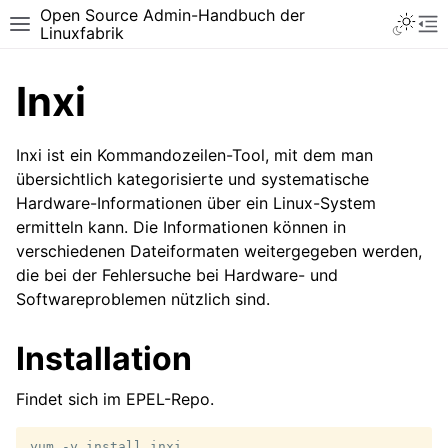
Open Source Admin-Handbuch der
Toggle 
Toggle site navigation sidebar
To
Linuxfabrik
Inxi
Inxi ist ein Kommandozeilen-Tool, mit dem man
übersichtlich kategorisierte und systematische
Hardware-Informationen über ein Linux-System
ermitteln kann. Die Informationen können in
verschiedenen Dateiformaten weitergegeben werden,
die bei der Fehlersuche bei Hardware- und
Softwareproblemen nützlich sind.
Installation
Findet sich im EPEL-Repo.
yum
-y
install