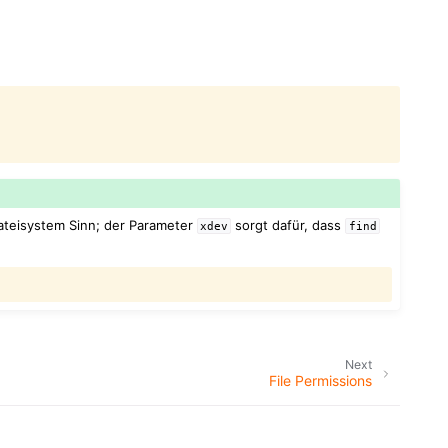
 Dateisystem Sinn; der Parameter
sorgt dafür, dass
xdev
find
Next
File Permissions