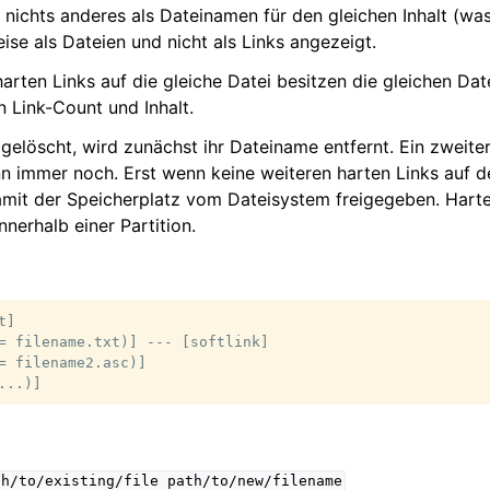
d nichts anderes als Dateinamen für den gleichen Inhalt (w
se als Dateien und nicht als Links angezeigt.
e harten Links auf die gleiche Datei besitzen die gleichen 
 Link-Count und Inhalt.
 gelöscht, wird zunächst ihr Dateiname entfernt. Ein zweite
nn immer noch. Erst wenn keine weiteren harten Links auf de
mit der Speicherplatz vom Dateisystem freigegeben. Harte
nnerhalb einer Partition.
]

= filename.txt)] --- [softlink]

= filename2.asc)]

th/to/existing/file
path/to/new/filename