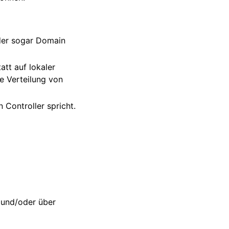
oder sogar Domain
att auf lokaler
e Verteilung von
 Controller spricht.
t und/oder über