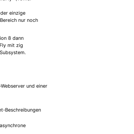
der einzige
 Bereich nur noch
sion 8 dann
Fly mit zig
-Subsystem.
-Webserver und einer
nt-Beschreibungen
, asynchrone