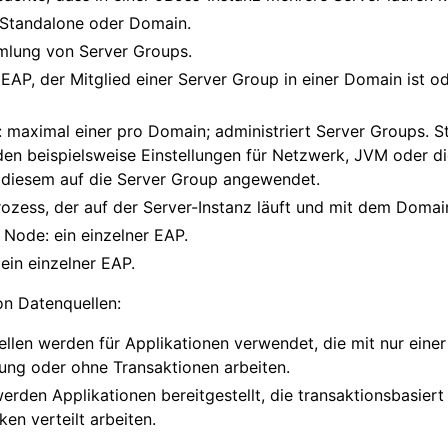
 Standalone oder Domain.
mlung von Server Groups.
EAP, der Mitglied einer Server Group in einer Domain ist 
 maximal einer pro Domain; administriert Server Groups. St
en beispielsweise Einstellungen für Netzwerk, JVM oder di
 diesem auf die Server Group angewendet.
rozess, der auf der Server-Instanz läuft und mit dem Domain
 Node: ein einzelner EAP.
ein einzelner EAP.
on Datenquellen:
llen werden für Applikationen verwendet, die mit nur einer
ng oder ohne Transaktionen arbeiten.
rden Applikationen bereitgestellt, die transaktionsbasier
n verteilt arbeiten.