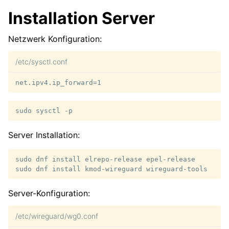
Installation Server
Netzwerk Konfiguration:
/etc/sysctl.conf
sudo
sysctl
Server Installation:
sudo
dnf
install
elrepo-release
epel-release

sudo
dnf
install
kmod-wireguard
Server-Konfiguration:
/etc/wireguard/wg0.conf