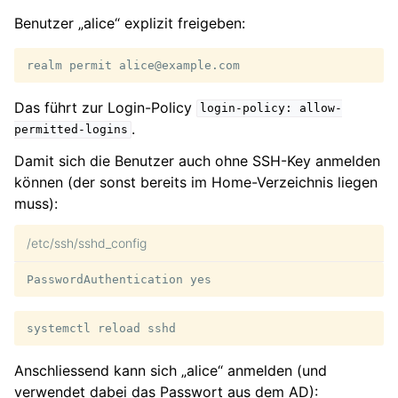
Benutzer „alice“ explizit freigeben:
realm
permit
Das führt zur Login-Policy
login-policy:
allow-
.
permitted-logins
Damit sich die Benutzer auch ohne SSH-Key anmelden
können (der sonst bereits im Home-Verzeichnis liegen
muss):
/etc/ssh/sshd_config
systemctl
reload
Anschliessend kann sich „alice“ anmelden (und
verwendet dabei das Passwort aus dem AD):