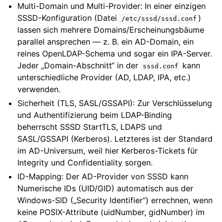
Multi-Domain und Multi-Provider: In einer einzigen
SSSD-Konfiguration (Datei
)
/etc/sssd/sssd.conf
lassen sich mehrere Domains/Erscheinungsbäume
parallel ansprechen — z. B. ein AD-Domain, ein
reines OpenLDAP-Schema und sogar ein IPA-Server.
Jeder „Domain-Abschnitt“ in der
kann
sssd.conf
unterschiedliche Provider (AD, LDAP, IPA, etc.)
verwenden.
Sicherheit (TLS, SASL/GSSAPI): Zur Verschlüsselung
und Authentifizierung beim LDAP-Binding
beherrscht SSSD StartTLS, LDAPS und
SASL/GSSAPI (Kerberos). Letzteres ist der Standard
im AD-Universum, weil hier Kerberos-Tickets für
Integrity und Confidentiality sorgen.
ID-Mapping: Der AD-Provider von SSSD kann
Numerische IDs (UID/GID) automatisch aus der
Windows-SID („Security Identifier“) errechnen, wenn
keine POSIX-Attribute (uidNumber, gidNumber) im