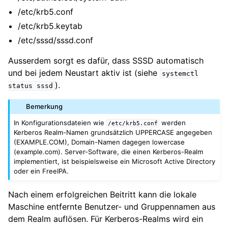
/etc/krb5.conf
/etc/krb5.keytab
/etc/sssd/sssd.conf
Ausserdem sorgt es dafür, dass SSSD automatisch
und bei jedem Neustart aktiv ist (siehe
systemctl
).
status
sssd
Bemerkung
In Konfigurationsdateien wie
werden
/etc/krb5.conf
Kerberos Realm-Namen grundsätzlich UPPERCASE angegeben
(EXAMPLE.COM), Domain-Namen dagegen lowercase
(example.com). Server-Software, die einen Kerberos-Realm
implementiert, ist beispielsweise ein Microsoft Active Directory
oder ein FreeIPA.
Nach einem erfolgreichen Beitritt kann die lokale
Maschine entfernte Benutzer- und Gruppennamen aus
dem Realm auflösen. Für Kerberos-Realms wird ein