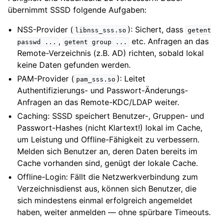
übernimmt SSSD folgende Aufgaben:
NSS-Provider (
): Sichert, dass
libnss_sss.so
getent
,
etc. Anfragen an das
passwd
...
getent
group
...
Remote-Verzeichnis (z.B. AD) richten, sobald lokal
keine Daten gefunden werden.
PAM-Provider (
): Leitet
pam_sss.so
Authentifizierungs- und Passwort-Änderungs-
Anfragen an das Remote-KDC/LDAP weiter.
Caching: SSSD speichert Benutzer-, Gruppen- und
Passwort-Hashes (nicht Klartext!) lokal im Cache,
um Leistung und Offline-Fähigkeit zu verbessern.
Melden sich Benutzer an, deren Daten bereits im
Cache vorhanden sind, genügt der lokale Cache.
Offline-Login: Fällt die Netzwerkverbindung zum
Verzeichnisdienst aus, können sich Benutzer, die
sich mindestens einmal erfolgreich angemeldet
haben, weiter anmelden — ohne spürbare Timeouts.