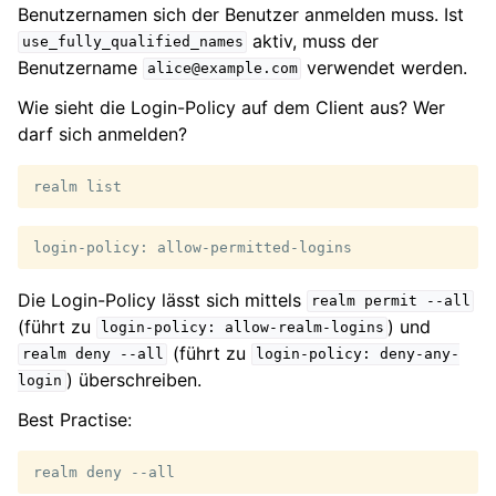
Benutzernamen sich der Benutzer anmelden muss. Ist
aktiv, muss der
use_fully_qualified_names
Benutzername
verwendet werden.
alice@example.com
Wie sieht die Login-Policy auf dem Client aus? Wer
darf sich anmelden?
realm
Die Login-Policy lässt sich mittels
realm
permit
--all
(führt zu
) und
login-policy:
allow-realm-logins
(führt zu
realm
deny
--all
login-policy:
deny-any-
) überschreiben.
login
Best Practise:
realm
deny