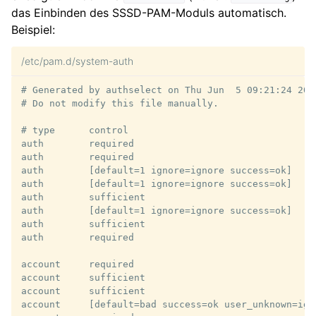
das Einbinden des SSSD-PAM-Moduls automatisch.
Beispiel:
/etc/pam.d/system-auth
# Generated by authselect on Thu Jun  5 09:21:24 2025
# Do not modify this file manually.

# type      control                                 
auth        required                                 
auth        required                                
auth        [default=1 ignore=ignore success=ok]    
auth        [default=1 ignore=ignore success=ok]    
auth        sufficient                              
auth        [default=1 ignore=ignore success=ok]    
auth        sufficient                              
auth        required                                 
account     required                                 
account     sufficient                              
account     sufficient                              
account     [default=bad success=ok user_unknown=igno