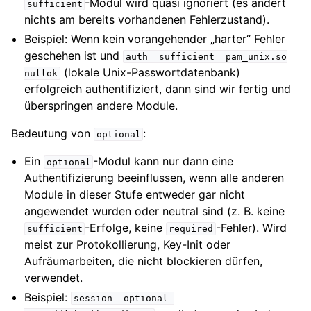
-Modul wird quasi ignoriert (es ändert
sufficient
nichts am bereits vorhandenen Fehlerzustand).
Beispiel: Wenn kein vorangehender „harter“ Fehler
geschehen ist und
auth
sufficient
pam_unix.so
(lokale Unix-Passwortdatenbank)
nullok
erfolgreich authentifiziert, dann sind wir fertig und
überspringen andere Module.
Bedeutung von
:
optional
Ein
-Modul kann nur dann eine
optional
Authentifizierung beeinflussen, wenn alle anderen
Module in dieser Stufe entweder gar nicht
angewendet wurden oder neutral sind (z. B. keine
-Erfolge, keine
-Fehler). Wird
sufficient
required
meist zur Protokollierung, Key-Init oder
Aufräumarbeiten, die nicht blockieren dürfen,
verwendet.
Beispiel:
session
optional