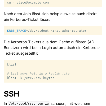
su
-
Nach dem Join lässt sich beispielsweise auch direkt
ein Kerberos-Ticket lösen:
KRB5_TRACE
=
/dev/stdout
kinit
Die Kerberos-Tickets aus dem Cache auflisten (AD-
Benutzern wird beim Login automatisch ein Kerberos-
Ticket ausgestellt):
klist

# List keys held in a keytab file
klist
-k
SSH
In
schauen, mit welchem
/etc/sssd/sssd_config