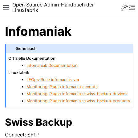
Open Source Admin-Handbuch der
Toggle 
Toggle site navigation sidebar
To
Linuxfabrik
Infomaniak
Siehe auch
Offizielle Dokumentation
Infomaniak Documentation
Linuxfabrik
LFOps-Rolle infomaniak_vm
Monitoring-Plugin infomaniak-events
Monitoring-Plugin infomaniak-swiss-backup-devices
Monitoring-Plugin infomaniak-swiss-backup-products
Swiss Backup
Connect: SFTP