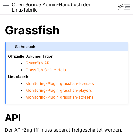
Open Source Admin-Handbuch der
Toggle 
Toggle site navigation sidebar
To
Linuxfabrik
Grassfish
Siehe auch
Offizielle Dokumentation
Grassfish API
Grassfish Online Help
Linuxfabrik
Monitoring-Plugin grassfish-licenses
Monitoring-Plugin grassfish-players
Monitoring-Plugin grassfish-screens
API
Der API-Zugriff muss separat freigeschaltet werden.