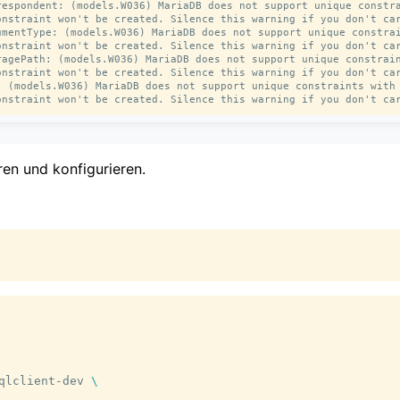
respondent: (models.W036) MariaDB does not support unique constra
onstraint won't be created. Silence this warning if you don't car
umentType: (models.W036) MariaDB does not support unique constrai
onstraint won't be created. Silence this warning if you don't car
ragePath: (models.W036) MariaDB does not support unique constrain
onstraint won't be created. Silence this warning if you don't car
: (models.W036) MariaDB does not support unique constraints with 
eren und konfigurieren.
qlclient-dev
\