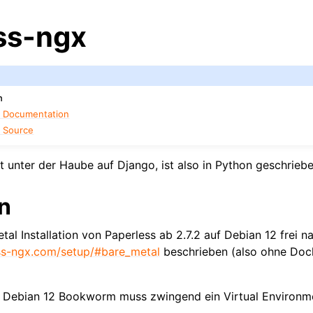
ss-ngx
n
x Documentation
x Source
t unter der Haube auf Django, ist also in Python geschriebe
on
tal Installation von Paperless ab 2.7.2 auf Debian 12 frei n
ess-ngx.com/setup/#bare_metal
beschrieben (also ohne Dock
f Debian 12 Bookworm muss zwingend ein Virtual Environm