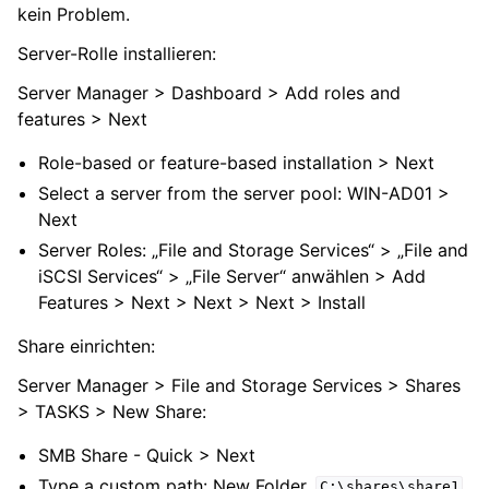
kein Problem.
Server-Rolle installieren:
Server Manager > Dashboard > Add roles and
features > Next
Role-based or feature-based installation > Next
Select a server from the server pool: WIN-AD01 >
Next
Server Roles: „File and Storage Services“ > „File and
iSCSI Services“ > „File Server“ anwählen > Add
Features > Next > Next > Next > Install
Share einrichten:
Server Manager > File and Storage Services > Shares
> TASKS > New Share:
SMB Share - Quick > Next
Type a custom path: New Folder,
C:\shares\share1