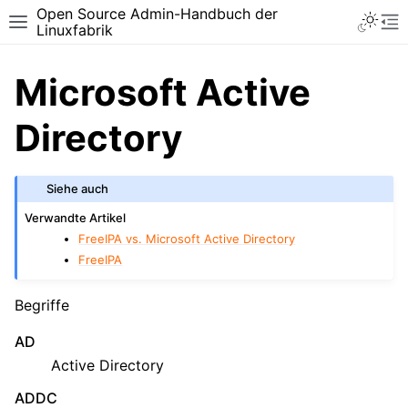
Open Source Admin-Handbuch der
Toggle 
Toggle site navigation sidebar
To
Linuxfabrik
Microsoft Active
Directory
Siehe auch
Verwandte Artikel
FreeIPA vs. Microsoft Active Directory
FreeIPA
Begriffe
AD
Active Directory
ADDC