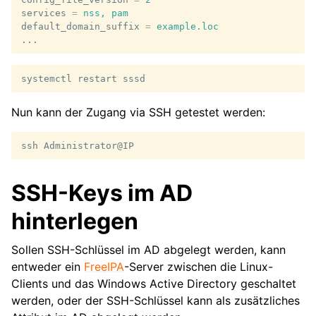
services
=
nss, pam
default_domain_suffix
=
example.loc
...
systemctl
restart
Nun kann der Zugang via SSH getestet werden:
ssh
SSH-Keys im AD
hinterlegen
Sollen SSH-Schlüssel im AD abgelegt werden, kann
entweder ein
FreeIPA
-Server zwischen die Linux-
Clients und das Windows Active Directory geschaltet
werden, oder der SSH-Schlüssel kann als zusätzliches