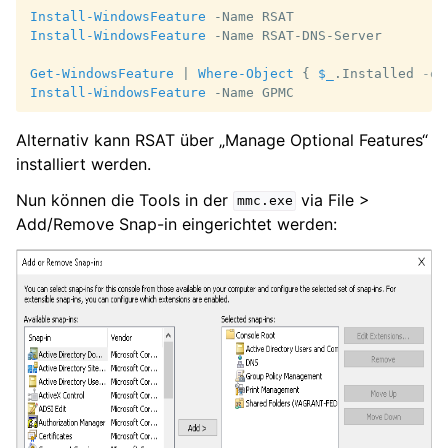
Install-WindowsFeature
-Name
RSAT
Install-WindowsFeature
-Name
RSAT-DNS-Server
Get-WindowsFeature
|
Where-Object
{
$_
.
Installed
-eq
Install-WindowsFeature
-Name
GPMC
Alternativ kann RSAT über „Manage Optional Features“
installiert werden.
Nun können die Tools in der
via File >
mmc.exe
Add/Remove Snap-in eingerichtet werden: