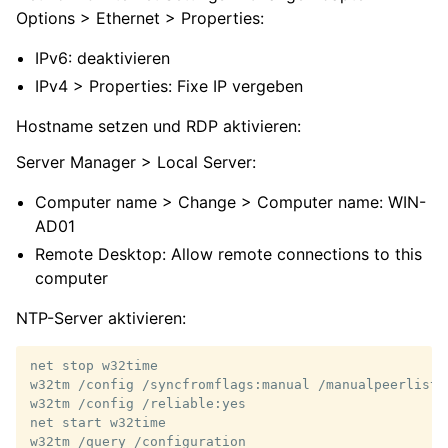
Options > Ethernet > Properties:
IPv6: deaktivieren
IPv4 > Properties: Fixe IP vergeben
Hostname setzen und RDP aktivieren:
Server Manager > Local Server:
Computer name > Change > Computer name: WIN-
AD01
Remote Desktop: Allow remote connections to this
computer
NTP-Server aktivieren:
net stop w32time

w32tm /config /syncfromflags:manual /manualpeerlist:
w32tm /config /reliable:yes

net start w32time
