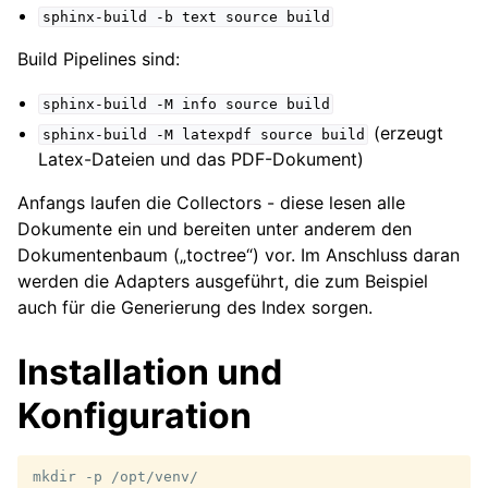
sphinx-build
-b
text
source
build
Build Pipelines sind:
sphinx-build
-M
info
source
build
(erzeugt
sphinx-build
-M
latexpdf
source
build
Latex-Dateien und das PDF-Dokument)
Anfangs laufen die Collectors - diese lesen alle
Dokumente ein und bereiten unter anderem den
Dokumentenbaum („toctree“) vor. Im Anschluss daran
werden die Adapters ausgeführt, die zum Beispiel
auch für die Generierung des Index sorgen.
Installation und
Konfiguration
mkdir
-p